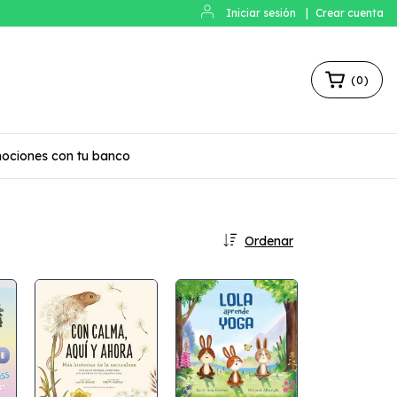
Iniciar sesión
|
Crear cuenta
(
0
)
ociones con tu banco
Ordenar