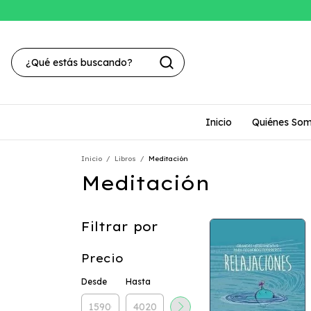
Inicio
Quiénes So
Inicio
/
Libros
/
Meditación
Meditación
Filtrar por
Precio
Desde
Hasta