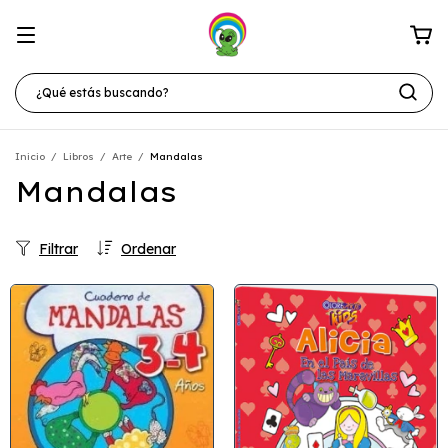
Inicio
/
Libros
/
Arte
/
Mandalas
Mandalas
Filtrar
Ordenar