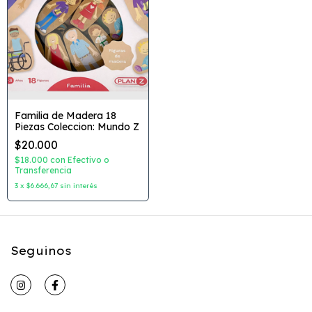
Familia de Madera 18
Piezas Coleccion: Mundo Z
$20.000
$18.000
con
Efectivo o
Transferencia
3
x
$6.666,67
sin interés
Seguinos