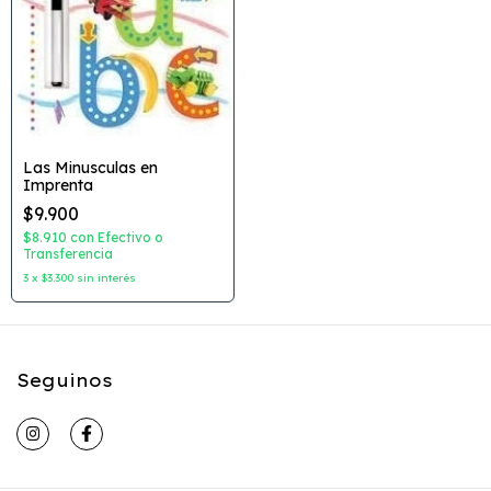
Las Minusculas en
Imprenta
$9.900
$8.910
con
Efectivo o
Transferencia
3
x
$3.300
sin interés
Seguinos