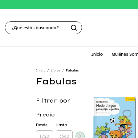
Inicio
Quiénes So
Inicio
/
Libros
/
Fabulas
Fabulas
Filtrar por
Precio
Desde
Hasta