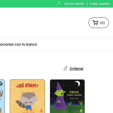
Iniciar sesión
|
Crear cuenta
(
0
)
ociones con tu banco
Ordenar