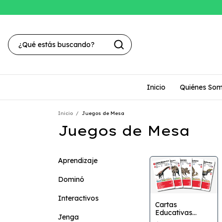
Inicio
Quiénes So
Inicio
/
Juegos de Mesa
Juegos de Mesa
Aprendizaje
Dominó
Interactivos
Cartas
Educativas
Jenga
Evolucion de los