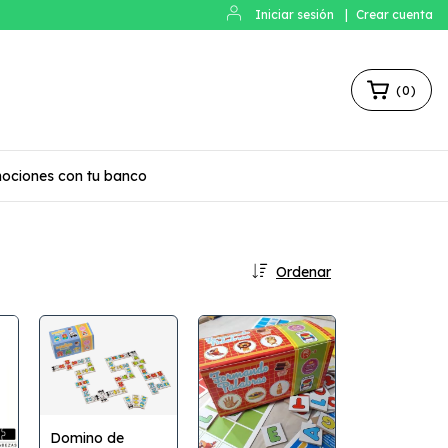
Iniciar sesión
|
Crear cuenta
(
0
)
ociones con tu banco
Ordenar
Domino de