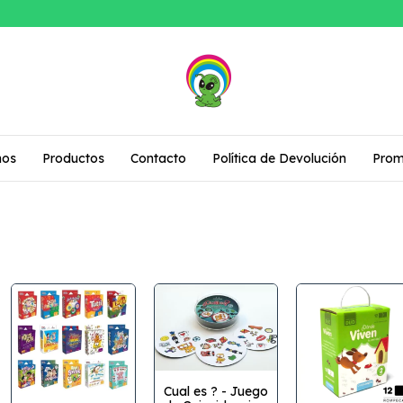
mos
Productos
Contacto
Política de Devolución
Prom
Cual es ? - Juego