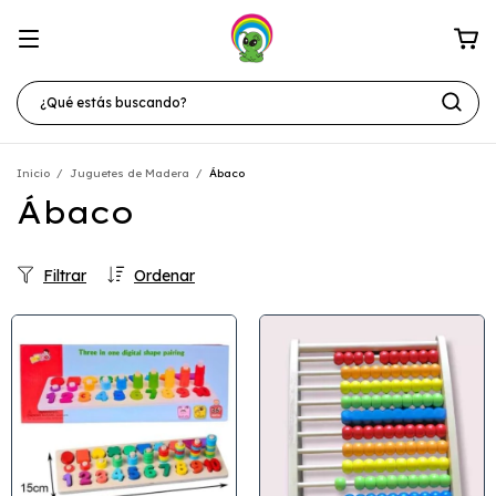
Inicio
/
Juguetes de Madera
/
Ábaco
Ábaco
Filtrar
Ordenar