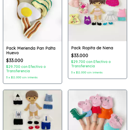
Pack Ropita de Nena
Pack Merienda Pan Palta
Huevo
$33.000
$33.000
$29.700
con
Efectivo o
Transferencia
$29.700
con
Efectivo o
Transferencia
3
x
$11.000
sin interés
3
x
$11.000
sin interés