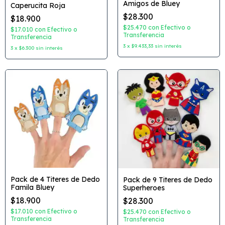
Amigos de Bluey
Caperucita Roja
$28.300
$18.900
$25.470
con
Efectivo o
$17.010
con
Efectivo o
Transferencia
Transferencia
3
x
$9.433,33
sin interés
3
x
$6.300
sin interés
Pack de 4 Titeres de Dedo
Pack de 9 Titeres de Dedo
Famila Bluey
Superheroes
$18.900
$28.300
$17.010
con
Efectivo o
$25.470
con
Efectivo o
Transferencia
Transferencia