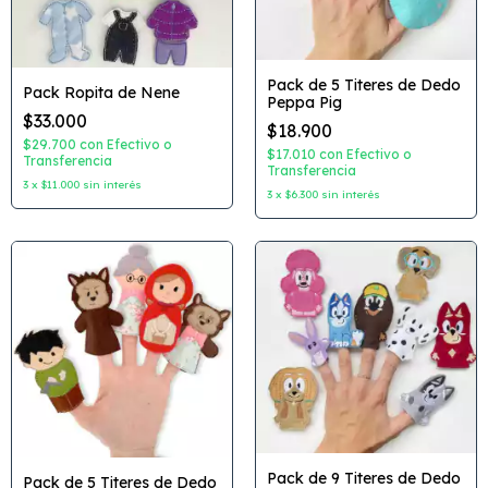
Pack de 5 Titeres de Dedo
Pack Ropita de Nene
Peppa Pig
$33.000
$18.900
$29.700
con
Efectivo o
$17.010
con
Efectivo o
Transferencia
Transferencia
3
x
$11.000
sin interés
3
x
$6.300
sin interés
Pack de 9 Titeres de Dedo
Pack de 5 Titeres de Dedo