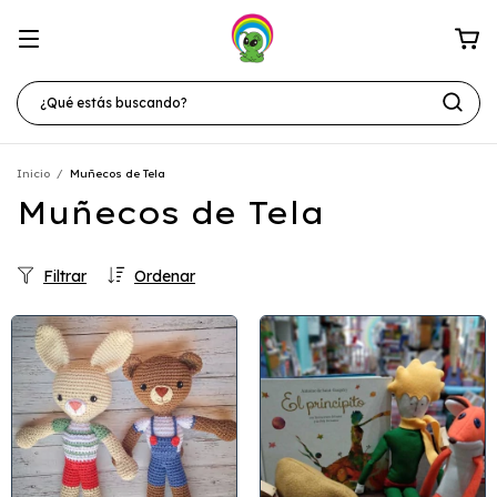
Inicio
/
Muñecos de Tela
Muñecos de Tela
Filtrar
Ordenar