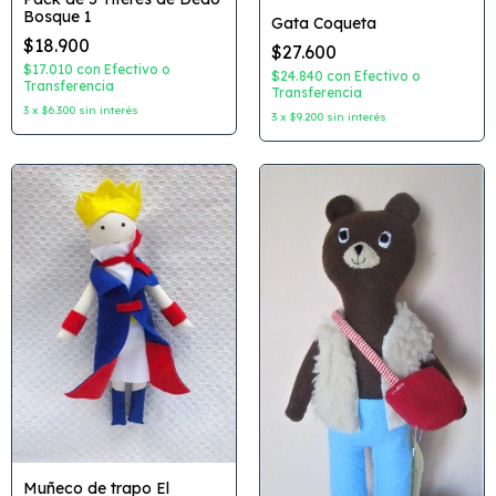
Bosque 1
Gata Coqueta
$18.900
$27.600
$17.010
con
Efectivo o
$24.840
con
Efectivo o
Transferencia
Transferencia
3
x
$6.300
sin interés
3
x
$9.200
sin interés
Muñeco de trapo El