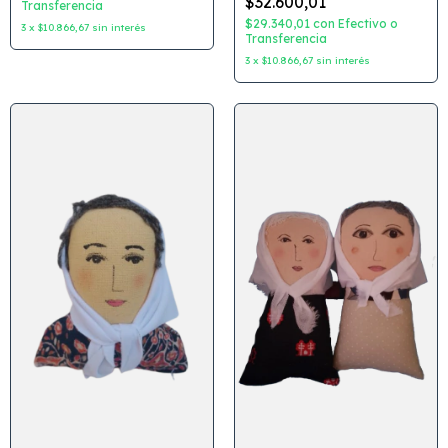
$32.600,01
Transferencia
$29.340,01
con
Efectivo o
3
x
$10.866,67
sin interés
Transferencia
3
x
$10.866,67
sin interés