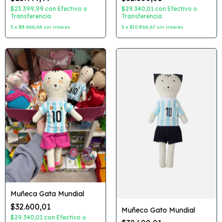
$23.399,99
con
Efectivo o
$29.340,01
con
Efectivo o
Transferencia
Transferencia
3
x
$8.666,66
sin interés
3
x
$10.866,67
sin interés
Muñeca Gata Mundial
$32.600,01
Muñeco Gato Mundial
$29.340,01
con
Efectivo o