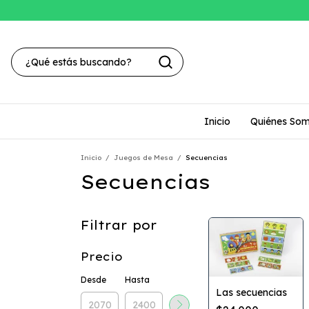
Inicio
Quiénes So
Inicio
/
Juegos de Mesa
/
Secuencias
Secuencias
Filtrar por
Precio
Desde
Hasta
Las secuencias