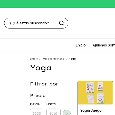
Inicio
Quiénes So
Inicio
/
Juegos de Mesa
/
Yoga
Yoga
Filtrar por
Precio
Desde
Hasta
Yogui Juego