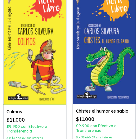
Chistes el humor es sabio
Colmos
$11.000
$11.000
$9.900
con
Efectivo o
$9.900
con
Efectivo o
Transferencia
Transferencia
3
x
$3.666,67
sin interés
3
x
$3.666,67
sin interés