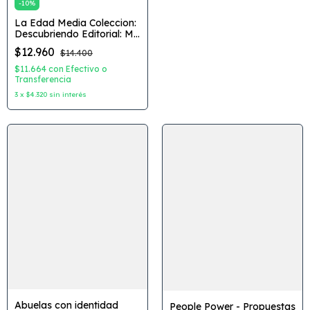
-
10
%
La Edad Media Coleccion:
Descubriendo Editorial: M4
Editorial
$12.960
$14.400
$11.664
con
Efectivo o
Transferencia
3
x
$4.320
sin interés
Abuelas con identidad
People Power - Propuestas