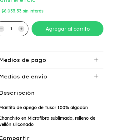
ransferencia
x
$8.033,33
sin interés
Medios de pago
Medios de envío
Descripción
Mantita de apego de Tusor 100% algodón
Chanchito en Microfibra sublimada, relleno de
vellón siliconado
Compartir