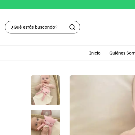
Inicio
Quiénes So