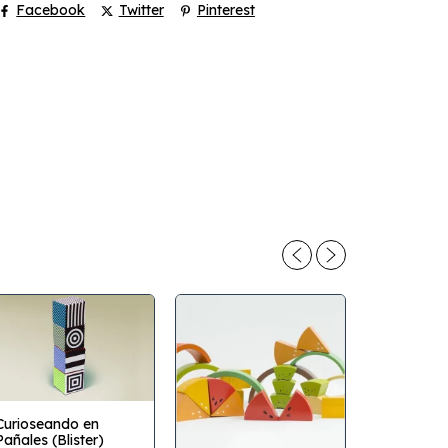
Facebook
Twitter
Pinterest
Curioseando en
Pañales (Blister)