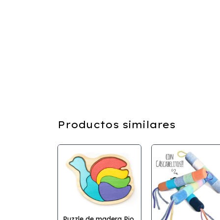
Productos similares
Puzzle de madera Pio