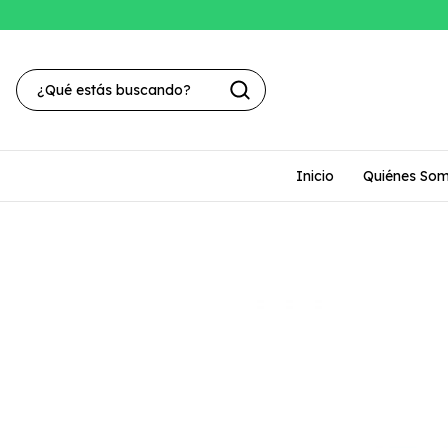
Inicio
Quiénes So