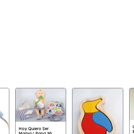
Hoy Quiero Ser
Mama/ Papa Mi