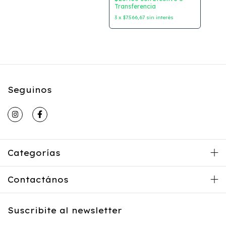
Transferencia
3
x
$7.566,67
sin interés
Seguinos
Categorías
Contactános
Suscribite al newsletter