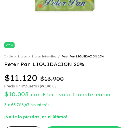
-
20
%
Inicio
/
Libros
/
Libros Infantiles
/
Peter Pan LIQUIDACION 20%
Peter Pan LIQUIDACION 20%
$11.120
$13.900
Precio sin impuestos
$9.190,08
$10.008
con
Efectivo o Transferencia
3
x
$3.706,67
sin interés
¡No te lo pierdas, es el último!