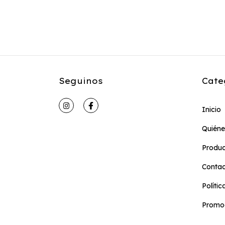
Seguinos
Cate
Inicio
Quién
Produc
Conta
Políti
Promoc