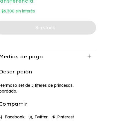
ransferencia
x
$6.300
sin interés
Medios de pago
Descripción
Hermoso set de 5 titeres de princesas,
bordado.
Compartir
Facebook
Twitter
Pinterest