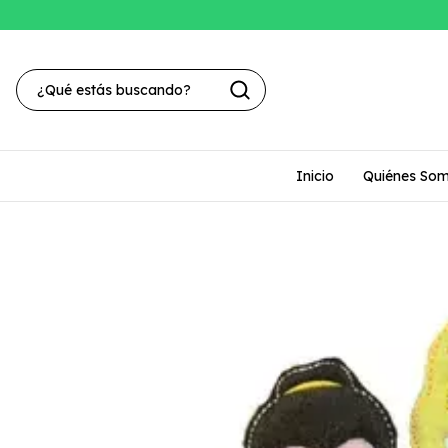
Inicio
Quiénes So