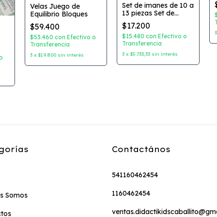
Set de imanes de 10 a
Velas Juego de
13 piezas Set de
Equilibrio Bloques
Vocabulario
$17.200
$59.400
Hablemos de la
granja / Hablemos
$15.480
con
Efectivo o
$53.460
con
Efectivo o
de la Selva /
Transferencia
Transferencia
Hablemos de
3
x
$5.733,33
sin interés
3
x
$19.800
sin interés
o
Transportes /
Hablemos de la
Familia
gorías
Contactános
541160462454
1160462454
es Somos
ventas.didactikidscaballito@gm
tos