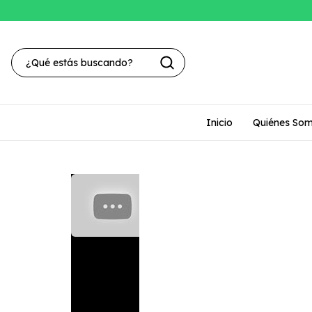
Inicio
Quiénes So