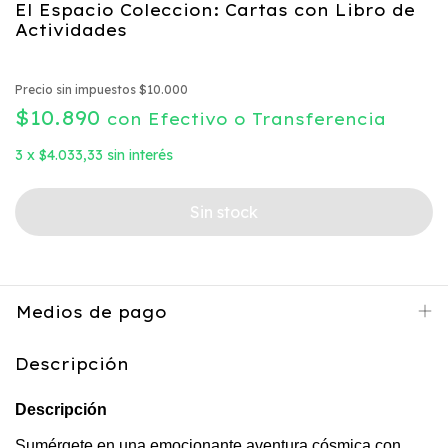
El Espacio Coleccion: Cartas con Libro de
Actividades
Precio sin impuestos
$10.000
$10.890
con
Efectivo o Transferencia
3
x
$4.033,33
sin interés
Medios de pago
Descripción
Descripción
Sumérgete en una emocionante aventura cósmica con