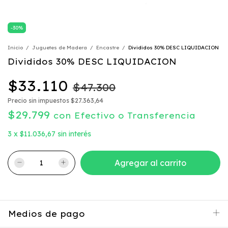
-
30
%
Inicio
/
Juguetes de Madera
/
Encastre
/
Divididos 30% DESC LIQUIDACION
Divididos 30% DESC LIQUIDACION
$33.110
$47.300
Precio sin impuestos
$27.363,64
$29.799
con
Efectivo o Transferencia
3
x
$11.036,67
sin interés
Medios de pago