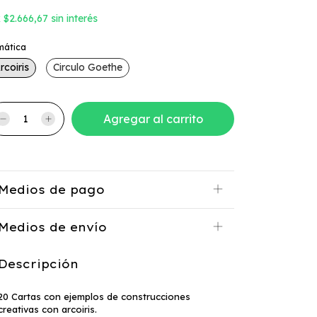
x
$2.666,67
sin interés
mática
rcoiris
Circulo Goethe
Medios de pago
Medios de envío
Descripción
20 Cartas con ejemplos de construcciones
creativas con arcoiris.