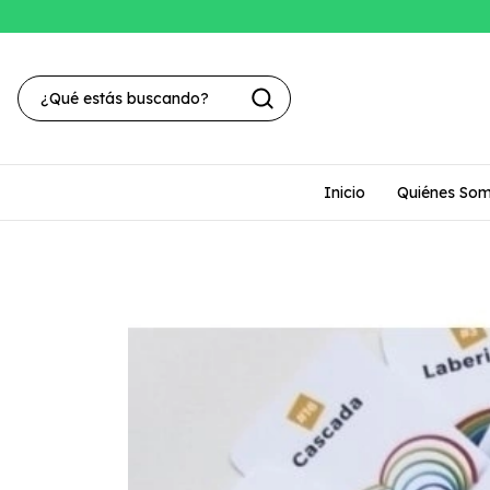
Inicio
Quiénes So