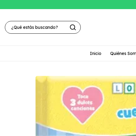
Inicio
Quiénes So