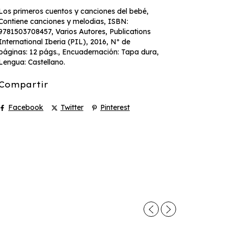
Los primeros cuentos y canciones del bebé,
Contiene canciones y melodias, ISBN:
9781503708457, Varios Autores, Publications
International Iberia (PIL), 2016, Nº de
páginas: 12 págs., Encuadernación: Tapa dura,
Lengua: Castellano.
Compartir
Facebook
Twitter
Pinterest