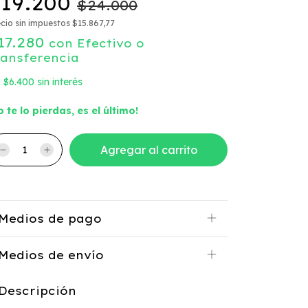
19.200
$24.000
cio sin impuestos
$15.867,77
17.280
con
Efectivo o
ransferencia
x
$6.400
sin interés
o te lo pierdas, es el último!
Medios de pago
Medios de envío
Descripción