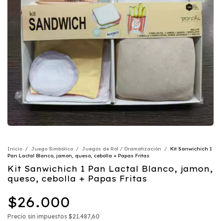
Inicio
/
Juego Simbólico
/
Juegos de Rol / Dramatización
/
Kit Sanwichich 1
Pan Lactal Blanco, jamon, queso, cebolla + Papas Fritas
Kit Sanwichich 1 Pan Lactal Blanco, jamon,
queso, cebolla + Papas Fritas
$26.000
Precio sin impuestos
$21.487,60