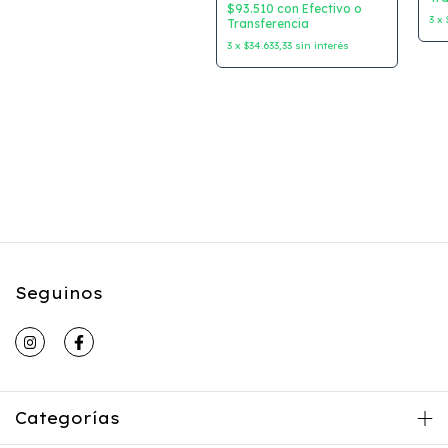
$93.510
con
Efectivo o
3
x
Transferencia
3
x
$34.633,33
sin interés
Seguinos
Categorías