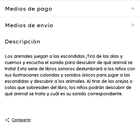
Medios de pago
Medios de envío
Descripción
Los animales juegan a las escondidas ¡Tira de las alas y
cuernos y escucha el sonido para descubrir de qué animal se
trata! Esta serie de libros sonoros deslumbrará a los niños con
sus ilustraciones coloridas y sonidos únicos para jugar a las
escondidas y descubrir a los animales. Al tirar de las orejas o
colas que sobresalen del libro, los niños podrán descubrir de
qué animal se trata y cuál es su sonido correspondiente.
Compartir