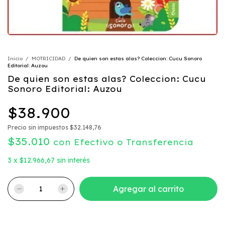
Inicio
/
MOTRICIDAD
/
De quien son estas alas? Coleccion: Cucu Sonoro
Editorial: Auzou
De quien son estas alas? Coleccion: Cucu
Sonoro Editorial: Auzou
$38.900
Precio sin impuestos
$32.148,76
$35.010
con
Efectivo o Transferencia
3
x
$12.966,67
sin interés